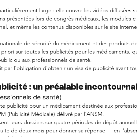
particulièrement large : elle couvre les vidéos diffusées s
ons présentées lors de congrès médicaux, les modules e-
el, et même les contenus disponibles sur le site interne
 nationale de sécurité du médicament et des produits d
priori sur toutes les publicités pour les médicaments, qu
ublic ou aux professionnels de santé. 
t par l'obligation d'obtenir un visa de publicité avant tou
ublicité : un préalable incontourna
essionnels de santé)
ute publicité pour un médicament destinée aux professio
PM (Publicité Médicale) délivré par l'ANSM. 
sent leurs dossiers sur quatre périodes de dépôt annuell
ite de deux mois pour donner sa réponse — en l'abse