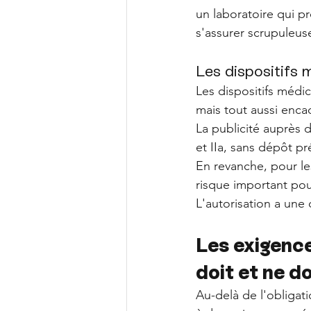
un laboratoire qui 
s'assurer scrupuleus
Les dispositifs 
Les dispositifs médi
mais tout aussi enca
La publicité auprès d
et IIa, sans dépôt pr
En revanche, pour les
risque important pou
L'autorisation a une 
Les exigence
doit et ne do
Au-delà de l'obligat