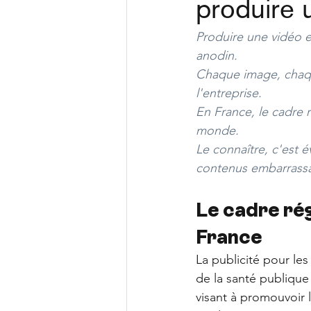
produire 
Produire une vidéo 
anodin. 
Chaque image, chaque
l'entreprise. 
En France, le cadre 
monde. 
Le connaître, c'est é
contenus embarrassa
Le cadre rég
France
La publicité pour le
de la santé publiqu
visant à promouvoir 