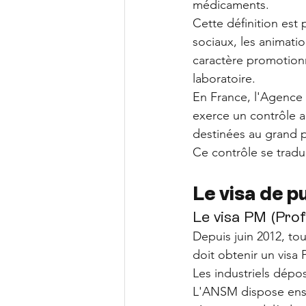
médicaments. 
Cette définition est 
sociaux, les animati
caractère promotionn
laboratoire.
En France, l'Agence
exerce un contrôle a 
destinées au grand p
Ce contrôle se tradui
Le visa de p
Le visa PM (Prof
Depuis juin 2012, to
doit obtenir un visa 
Les industriels dépo
L'ANSM dispose ensu