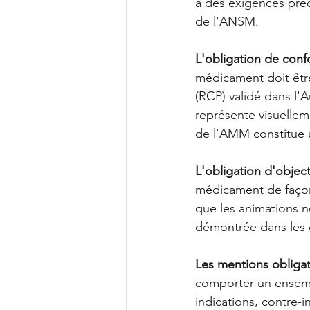
à des exigences préc
de l'ANSM.
L'obligation de conf
médicament doit êtr
(RCP) validé dans l'
représente visuellem
de l'AMM constitue u
L'obligation d'objecti
médicament de façon 
que les animations ne
démontrée dans les e
Les mentions obligato
comporter un ensemb
indications, contre-i