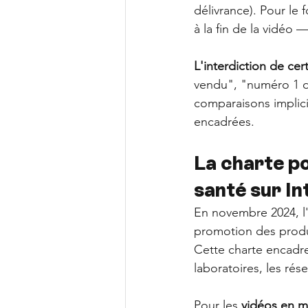
délivrance). Pour le
à la fin de la vidéo
L'interdiction de cert
vendu", "numéro 1 de
comparaisons implici
encadrées.
La charte p
santé sur In
En novembre 2024, l'
promotion des produi
Cette charte encadre
laboratoires, les rés
Pour les 
vidéos en m