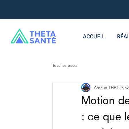
ACCUEIL
RÉA
Tous les posts
Arnaud THET
28 av
Motion de
: ce que 