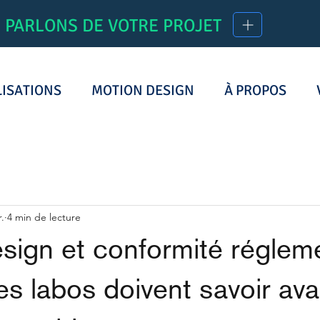
PARLONS DE VOTRE PROJET
LISATIONS
MOTION DESIGN
À PROPOS
r.
4 min de lecture
sign et conformité réglem
les labos doivent savoir av