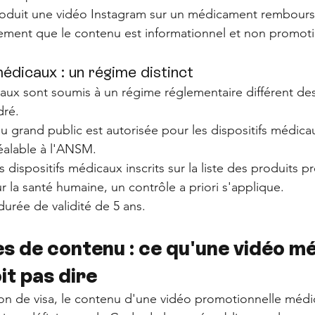
produit une vidéo Instagram sur un médicament rembours
ement que le contenu est informationnel et non promoti
médicaux : un régime distinct
caux sont soumis à un régime réglementaire différent d
dré. 
u grand public est autorisée pour les dispositifs médicau
éalable à l'ANSM. 
 dispositifs médicaux inscrits sur la liste des produits p
r la santé humaine, un contrôle a priori s'applique.
durée de validité de 5 ans.
s de contenu : ce qu'une vidéo mé
it pas dire
ion de visa, le contenu d'une vidéo promotionnelle médi