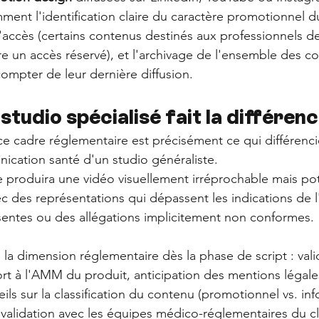
ent l'identification claire du caractère promotionnel d
'accès (certains contenus destinés aux professionnels de
re un accès réservé), et l'archivage de l'ensemble des co
compter de leur dernière diffusion.
studio spécialisé fait la différenc
e cadre réglementaire est précisément ce qui différenci
ication santé d'un studio généraliste. 
e produira une vidéo visuellement irréprochable mais po
 des représentations qui dépassent les indications de 
sentes ou des allégations implicitement non conformes.
e la dimension réglementaire dès la phase de script : vali
ort à l'AMM du produit, anticipation des mentions légales
ils sur la classification du contenu (promotionnel vs. inf
 validation avec les équipes médico-réglementaires du cl