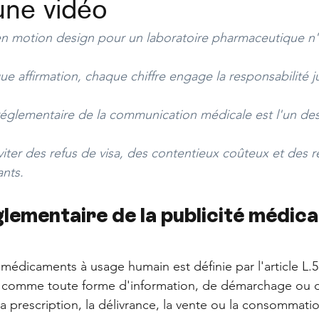
une vidéo
en motion design pour un laboratoire pharmaceutique n'
 affirmation, chaque chiffre engage la responsabilité j
réglementaire de la communication médicale est l'un des 
viter des refus de visa, des contentieux coûteux et des re
nts.
lementaire de la publicité médical
s médicaments à usage humain est définie par l'article L
e comme toute forme d'information, de démarchage ou d'
la prescription, la délivrance, la vente ou la consommati