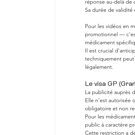
réponse au-delà de c
Sa durée de validité
Pour les vidéos en m
promotionnel — c'est-
médicament spécifiq
Il est crucial d'anti
techniquement peut d
légalement.
Le visa GP (Gran
La publicité auprès d
Elle n'est autorisée
obligatoire et non r
Pour les médicament
public à caractère pr
Cette restriction a d